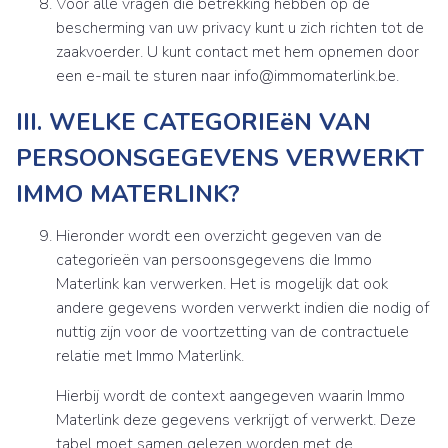
Voor alle vragen die betrekking hebben op de
bescherming van uw privacy kunt u zich richten tot de
zaakvoerder. U kunt contact met hem opnemen door
een e-mail te sturen naar info@immomaterlink.be.
III. WELKE CATEGORIEëN VAN
PERSOONSGEGEVENS VERWERKT
IMMO MATERLINK?
Hieronder wordt een overzicht gegeven van de
categorieën van persoonsgegevens die Immo
Materlink kan verwerken. Het is mogelijk dat ook
andere gegevens worden verwerkt indien die nodig of
nuttig zijn voor de voortzetting van de contractuele
relatie met Immo Materlink.
Hierbij wordt de context aangegeven waarin Immo
Materlink deze gegevens verkrijgt of verwerkt. Deze
tabel moet samen gelezen worden met de