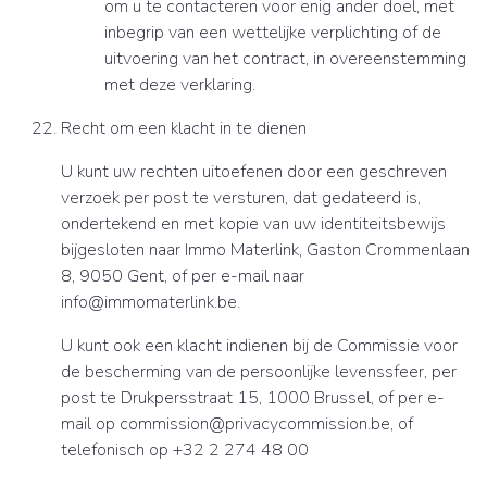
om u te contacteren voor enig ander doel, met
inbegrip van een wettelijke verplichting of de
uitvoering van het contract, in overeenstemming
met deze verklaring.
Recht om een klacht in te dienen
U kunt uw rechten uitoefenen door een geschreven
verzoek per post te versturen, dat gedateerd is,
ondertekend en met kopie van uw identiteitsbewijs
bijgesloten naar Immo Materlink, Gaston Crommenlaan
8, 9050 Gent, of per e-mail naar
info@immomaterlink.be.
U kunt ook een klacht indienen bij de Commissie voor
de bescherming van de persoonlijke levenssfeer, per
post te Drukpersstraat 15, 1000 Brussel, of per e-
mail op commission@privacycommission.be, of
telefonisch op +32 2 274 48 00