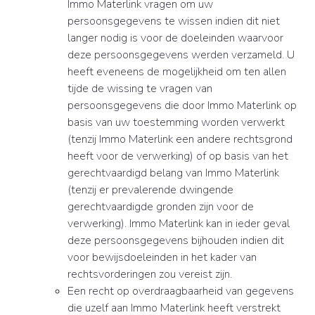
Immo Materlink vragen om uw
persoonsgegevens te wissen indien dit niet
langer nodig is voor de doeleinden waarvoor
deze persoonsgegevens werden verzameld. U
heeft eveneens de mogelijkheid om ten allen
tijde de wissing te vragen van
persoonsgegevens die door Immo Materlink op
basis van uw toestemming worden verwerkt
(tenzij Immo Materlink een andere rechtsgrond
heeft voor de verwerking) of op basis van het
gerechtvaardigd belang van Immo Materlink
(tenzij er prevalerende dwingende
gerechtvaardigde gronden zijn voor de
verwerking). Immo Materlink kan in ieder geval
deze persoonsgegevens bijhouden indien dit
voor bewijsdoeleinden in het kader van
rechtsvorderingen zou vereist zijn.
Een recht op overdraagbaarheid van gegevens
die uzelf aan Immo Materlink heeft verstrekt