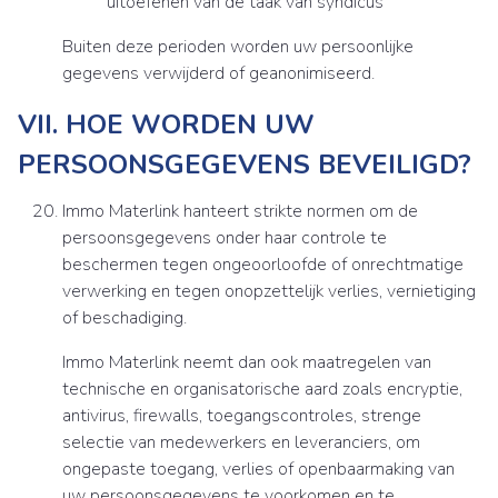
uitoefenen van de taak van syndicus
Buiten deze perioden worden uw persoonlijke
gegevens verwijderd of geanonimiseerd.
VII. HOE WORDEN UW
PERSOONSGEGEVENS BEVEILIGD?
Immo Materlink hanteert strikte normen om de
persoonsgegevens onder haar controle te
beschermen tegen ongeoorloofde of onrechtmatige
verwerking en tegen onopzettelijk verlies, vernietiging
of beschadiging.
Immo Materlink neemt dan ook maatregelen van
technische en organisatorische aard zoals encryptie,
antivirus, firewalls, toegangscontroles, strenge
selectie van medewerkers en leveranciers, om
ongepaste toegang, verlies of openbaarmaking van
uw persoonsgegevens te voorkomen en te