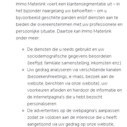
Immo Materlink voert een klantensegmentatie uit – in
het bijzonder naargelang uw behoeften – om u
bijvoorbeeld geschikte panden en/of diensten aan te
bieden die overeenstemmen met uw professionele en
persoonlijke situatie. Daartoe kan Immo Materlink
onder meer:
De diensten die u reeds gebruikt en uw
sociodemografische gegevens beoordelen
(leeftijd, familiale samenstelling, inkomsten enz.).
Uw gedrag analyseren via verschillende kanalen
(bezoeken/meetings, e-mails, bezoek aan de
website, berichten via onze website), uw
voorkeuren afleiden en hierdoor de informatie en
de internetpagina's die u hebt bezocht
personaliseren.
De advertenties op de webpagina's aanpassen
zodat ze voldoen aan de interesse die u heeft
aangetoond via uw gedrag op onze website,