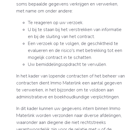
soms bepaalde gegevens verkrijgen en verwerken,
met name om onder andere:
Te reageren op uw verzoek.
U bij te staan bij het verstrekken van informatie
en bij de sluiting van het contract.
Een verzoek op te volgen, de geschiktheid te
evalueren en de risico's met betrekking tot een
mogelijk contract in te schatten.
Uw bemiddelingsopdracht te vervullen.
In het kader van lopende contracten of het beheer van
contracten dient Immo Materlink een aantal gegeven
te verwerken, in het bijzonder om te voldoen aan
administratieve en boekhoudkundige verplichtingen.
In dit kader kunnen uw gegevens intern binnen Immo
Materlink worden verzonden naar diverse afdelingen,
waaronder aan diegene die niet rechtstreeks
verantwoordelijk zijn voor de relatie met u of de