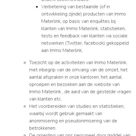
Verbetering van bestaande (of in
ontwikkeling zijnde) producten van Immo
Materlink, op basis van enquêtes bij
klanten van Immo Materlink, statistieken,
tests en feedback van klanten via sociale
netwerken (Twitter, facebook) gekoppeld
aan Immo Materlink,
Toezicht op de activiteiten van Immo Materlink,
met inbegrip van de omvang van de omzet, het
aantal afspraken in onze kantoren, het aantal
oproepen en bezoeken aan de website van
Immo Materlink , de aard van de gestelde vragen
van klanten etc.
Het voorbereiden van studies en statistieken,
waarbij wordt gebruik gemaakt van
anonimisering en pseudonimisering van de
betrokkenen.
De opleiding van ons personeel door middel van