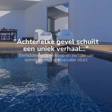
"Achter elke gevel schuilt
een uniek verhaal..."
Bemiddeling bij verkoop en verhuur van
woningen met specialisatie villa's